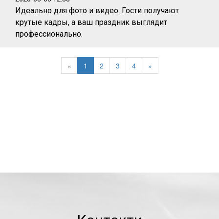
Идеально для фото и видео. Гости получают
крутые кадры, а ваш праздник выглядит
профессионально.
«
1
2
3
4
»