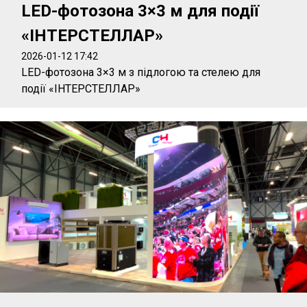
LED-фотозона 3×3 м для події
«ІНТЕРСТЕЛЛАР»
2026-01-12 17:42
LED-фотозона 3×3 м з підлогою та стелею для
події «ІНТЕРСТЕЛЛАР»