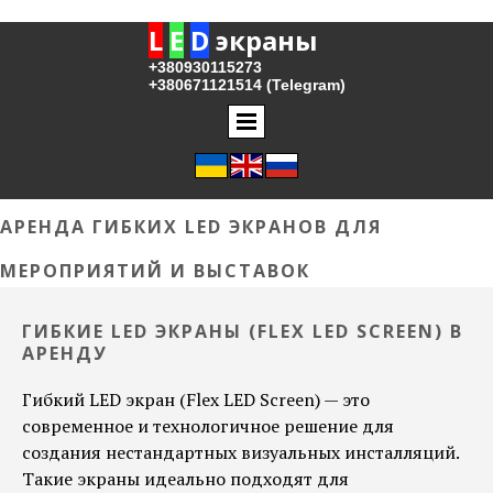
L
E
D
экраны
+380930115273
+380671121514 (Telegram)
АРЕНДА ГИБКИХ LED ЭКРАНОВ ДЛЯ
МЕРОПРИЯТИЙ И ВЫСТАВОК
ГИБКИЕ LED ЭКРАНЫ (FLEX LED SCREEN) В
АРЕНДУ
Гибкий LED экран (Flex LED Screen) — это
современное и технологичное решение для
создания нестандартных визуальных инсталляций.
Такие экраны идеально подходят для