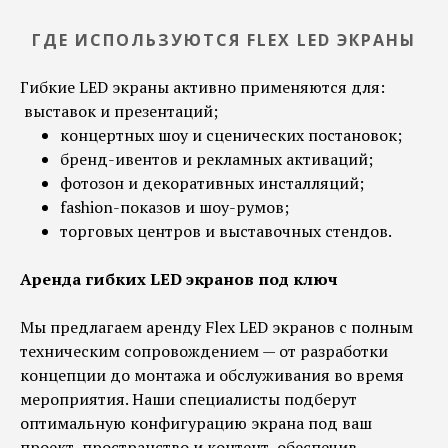
ГДЕ ИСПОЛЬЗУЮТСЯ FLEX LED ЭКРАНЫ
Гибкие LED экраны активно применяются для:
выставок и презентаций;
концертных шоу и сценических постановок;
бренд-ивентов и рекламных активаций;
фотозон и декоративных инсталляций;
fashion-показов и шоу-румов;
торговых центров и выставочных стендов.
Аренда гибких LED экранов под ключ
Мы предлагаем аренду Flex LED экранов с полным
техническим сопровождением — от разработки
концепции до монтажа и обслуживания во время
мероприятия. Наши специалисты подберут
оптимальную конфигурацию экрана под ваш
проект, пространство и контент, обеспечив